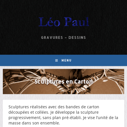
GRAVURES – DESSINS
MENU
Sculptures en Carton
Sculptures réalisées avec des bandes de carton
découpées et collées. Je développe la sculpture
progressivement, sans plan pré-établi. Je vise l’unité de la
masse dans son ensemble.