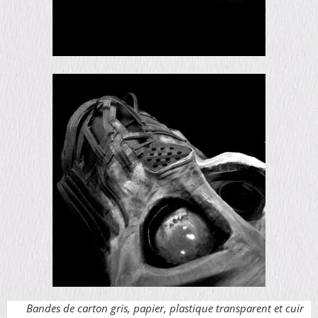
Bandes de carton gris, papier, plastique transparent et cuir