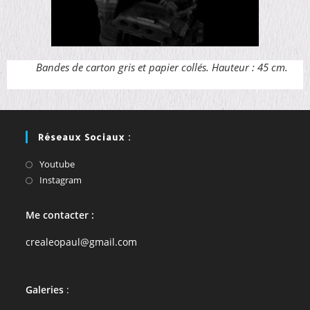
Bandes de carton gris et papier collés. Hauteur : 45 cm.
Réseaux Sociaux :
Youtube
Instagram
Me contacter :
crealeopaul@gmail.com
Galeries
: